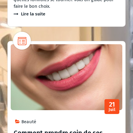
faire le bon choix.
Lire la suite
21
Juil
Beauté
Comment prendre soin de ses