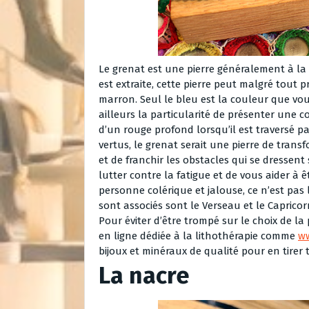
Le grenat est une pierre généralement à la
est extraite, cette pierre peut malgré tout 
marron. Seul le bleu est la couleur que vous
ailleurs la particularité de présenter une c
d’un rouge profond lorsqu’il est traversé p
vertus, le grenat serait une pierre de tran
et de franchir les obstacles qui se dressent
lutter contre la fatigue et de vous aider à 
personne colérique et jalouse, ce n’est pas l
sont associés sont le Verseau et le Capricor
Pour éviter d’être trompé sur le choix de la 
en ligne dédiée à la lithothérapie comme
w
bijoux et minéraux de qualité pour en tirer 
La nacre