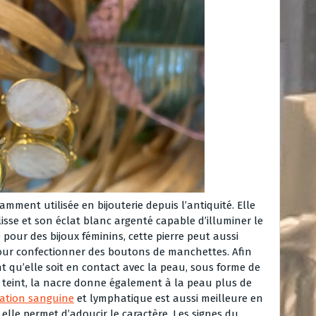
mment utilisée en bijouterie depuis l’antiquité. Elle
sse et son éclat blanc argenté capable d’illuminer le
 pour des bijoux féminins, cette pierre peut aussi
pour confectionner des boutons de manchettes. Afin
ant qu’elle soit en contact avec la peau, sous forme de
le teint, la nacre donne également à la peau plus de
lation sanguine
et lymphatique est aussi meilleure en
elle permet d’adoucir le caractère. Les signes du