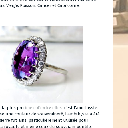
x, Vierge, Poisson, Cancer et Capricorne.
 la plus précieuse d’entre elles, c’est l’améthyste.
me une couleur de souveraineté, l’améthyste a été
ierre fut ainsi particulièrement utilisée pour
 la royauté et même ceux du souverain pontife.