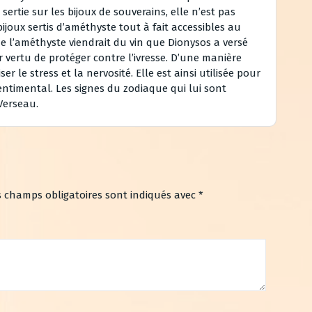
ertie sur les bijoux de souverains, elle n’est pas
bijoux sertis d’améthyste tout à fait accessibles au
de l’améthyste viendrait du vin que Dionysos a versé
r vertu de protéger contre l’ivresse. D’une manière
r le stress et la nervosité. Elle est ainsi utilisée pour
entimental. Les signes du zodiaque qui lui sont
 Verseau.
s champs obligatoires sont indiqués avec
*