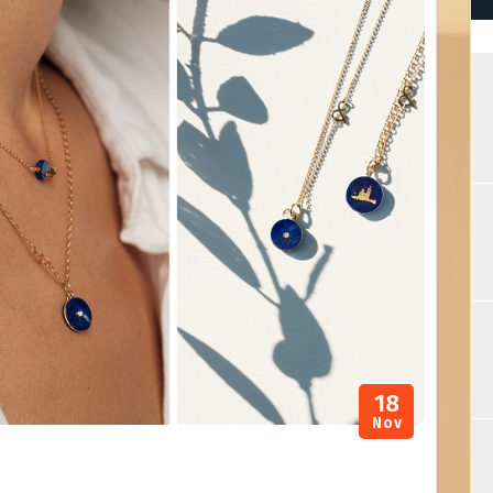
18
Nov