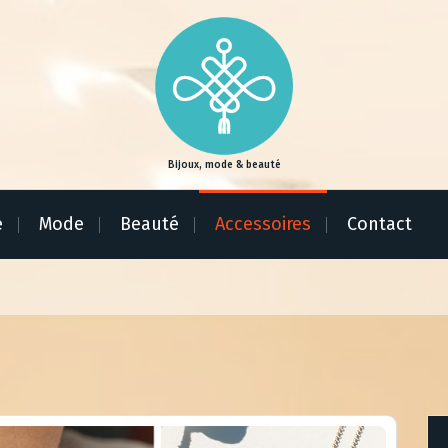
Bijoux, mode & beauté
e
Mode
Beauté
Accessoires
Contact