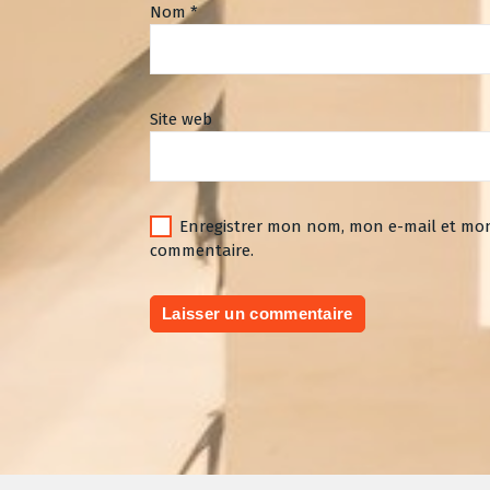
Nom
*
Site web
Enregistrer mon nom, mon e-mail et mon
commentaire.