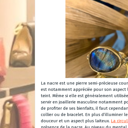
La nacre est une pierre semi-précieuse coura
est notamment appréciée pour son aspect li
teint. Même si elle est généralement utilisée
servir en joaillerie masculine notamment 
de profiter de ses bienfaits, il faut cepend
collier ou de bracelet. En plus d’illuminer 
douceur et un aspect plus laiteux.
La circu
présence de la nacre. Au niveau du mental, 