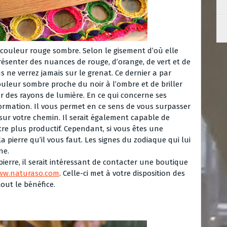
 couleur rouge sombre. Selon le gisement d’où elle
présenter des nuances de rouge, d’orange, de vert et de
 ne verrez jamais sur le grenat. Ce dernier a par
ouleur sombre proche du noir à l’ombre et de briller
ar des rayons de lumière. En ce qui concerne ses
sformation. Il vous permet en ce sens de vous surpasser
 sur votre chemin. Il serait également capable de
être plus productif. Cependant, si vous êtes une
a pierre qu’il vous faut. Les signes du zodiaque qui lui
ne.
pierre, il serait intéressant de contacter une boutique
ww.naturaso.com
. Celle-ci met à votre disposition des
tout le bénéfice.