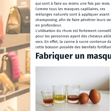
qui sont à faire au moins une fois par mois.
Comme tous les masques capillaires, ces
mélanges naturels sont à appliquer avant 
shampooing, afin de faire pénétrer leurs ve
en profondeur.
L’utilisation du rhum est fortement conseil
pour les personnes ayant des cheveux abî
secs. En effet, la canne à sucre contenue d
cette boisson possède des bienfaits fortifi
Fabriquer un masq