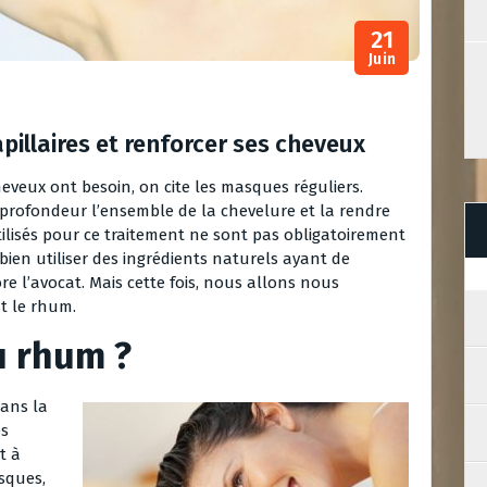
21
Juin
pillaires et renforcer ses cheveux
eveux ont besoin, on cite les masques réguliers.
profondeur l’ensemble de la chevelure et la rendre
 utilisés pour ce traitement ne sont pas obligatoirement
bien utiliser des ingrédients naturels ayant de
e l’avocat. Mais cette fois, nous allons nous
t le rhum.
u rhum ?
dans la
es
t à
sques,