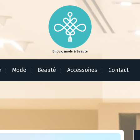
Bijoux, mode & beauté
e
Mode
Beauté
Accessoires
Contact